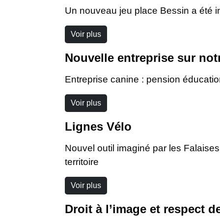
Un nouveau jeu place Bessin a été i
Voir plus
Nouvelle entreprise sur n
Entreprise canine : pension éducati
Voir plus
Lignes Vélo
Nouvel outil imaginé par les Falaise
territoire
Voir plus
Droit à l’image et respect de