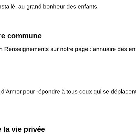
nstallé, au grand bonheur des enfants.
otre commune
on Renseignements sur notre page : annuaire des en
s d'Armor pour répondre à tous ceux qui se déplacent
 la vie privée