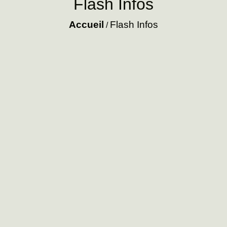
Flash Infos
Accueil
Flash Infos
/