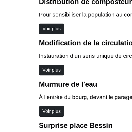
Distribution de composteur
Pour sensibiliser la population au 
Voir plus
Modification de la circulati
Instauration d'un sens unique de circ
Voir plus
Murmure de l'eau
À l'entrée du bourg, devant le garag
Voir plus
Surprise place Bessin