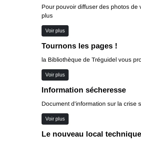
Pour pouvoir diffuser des photos de 
plus
Voir plus
Tournons les pages !
la Bibliothèque de Tréguidel vous pr
Voir plus
Information sécheresse
Document d'information sur la crise 
Voir plus
Le nouveau local technique