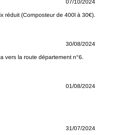
07/10/2024
x réduit (Composteur de 400l à 30€).
30/08/2024
ua vers la route département n°6.
01/08/2024
31/07/2024