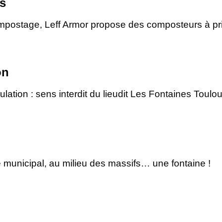
s
compostage, Leff Armor propose des composteurs à pri
on
ulation : sens interdit du lieudit Les Fontaines Toulo
e municipal, au milieu des massifs… une fontaine !