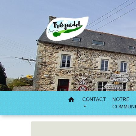
home
CONTACT
NOTRE
COMMUN