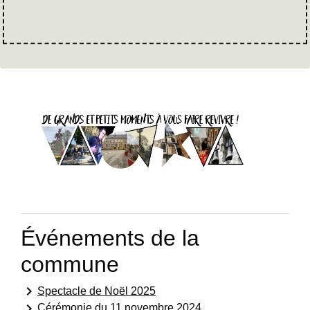
Événements de la
commune
keyboard_arrow_right
Spectacle de Noël 2025
keyboard_arrow_right
Cérémonie du 11 novembre 2024