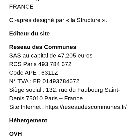
FRANCE
Ci-après désigné par « la Structure ».
Editeur du site
Réseau des Communes
SAS au capital de 47.205 euros
RCS Paris 493 784 672
Code APE : 6311Z
N° TVA : FR 01493784672
Siège social : 132, rue du Faubourg Saint-
Denis 75010 Paris – France
Site Internet :
https://reseaudescommunes.fr/
Hébergement
OVH