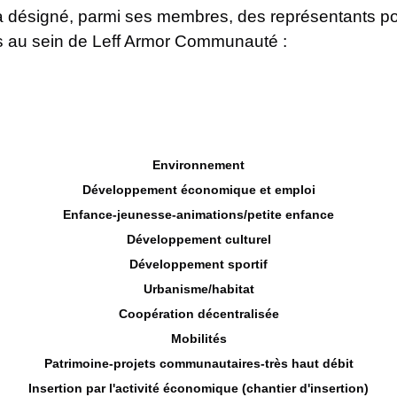
 a désigné, parmi ses membres, des représentants p
s au sein de Leff Armor Communauté :
Environnement
Développement économique et emploi
Enfance-jeunesse-animations/petite enfance
Développement culturel
Développement sportif
Urbanisme/habitat
Coopération décentralisée
Mobilités
Patrimoine-projets communautaires-très haut débit
Insertion par l'activité économique (chantier d'insertion)