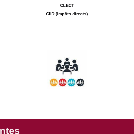
CLECT
CIID (Impôts directs)
intes