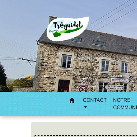
home
CONTACT
NOTRE
COMMUN