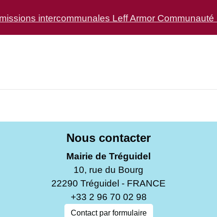
issions intercommunales Leff Armor Communauté 2
Nous contacter
Mairie de Tréguidel
10, rue du Bourg
22290 Tréguidel - FRANCE
+33 2 96 70 02 98
Contact par formulaire