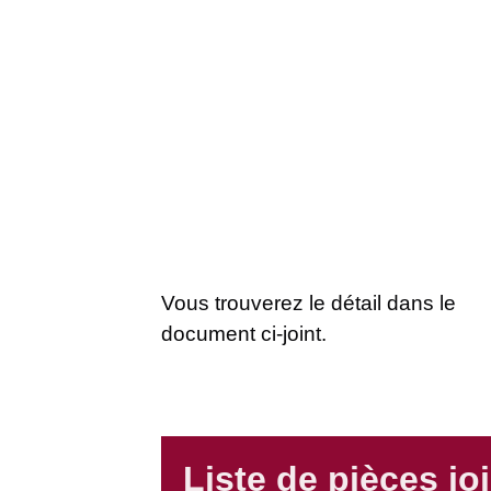
Vous trouverez le détail dans le
document ci-joint.
Liste de pièces jo