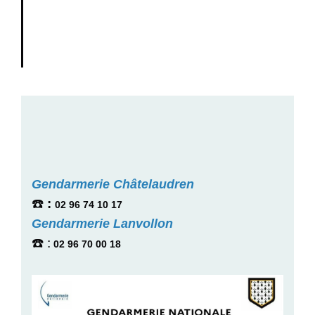
Gendarmerie Châtelaudren
☎️
:
02 96 74 10 17
Gendarmerie Lanvollon
☎️ :
02 96 70 00 18