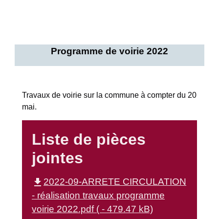
Programme de voirie 2022
Travaux de voirie sur la commune à compter du 20
mai.
Liste de pièces
jointes
file_download
2022-09-ARRETE CIRCULATION
- réalisation travaux programme
voirie 2022.pdf ( - 479.47 kB)