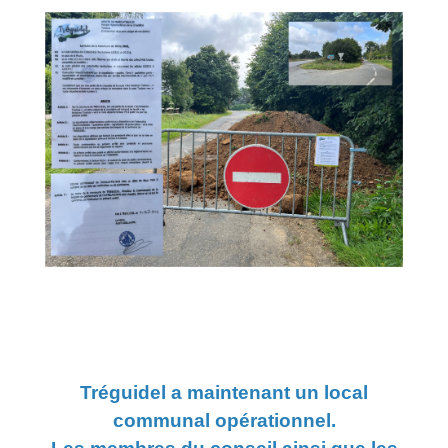
Tréguidel a maintenant un local
communal opérationnel.