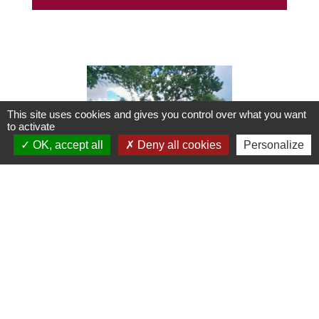
This site uses cookies and gives you control over what you want
to activate
OK, accept all
Deny all cookies
Personalize
La réfection de la chaussée a commencé
: