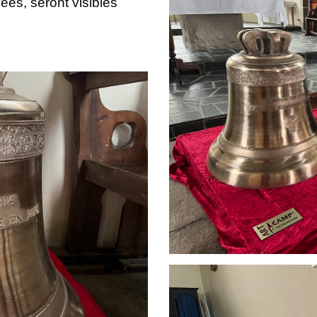
ées, seront visibles