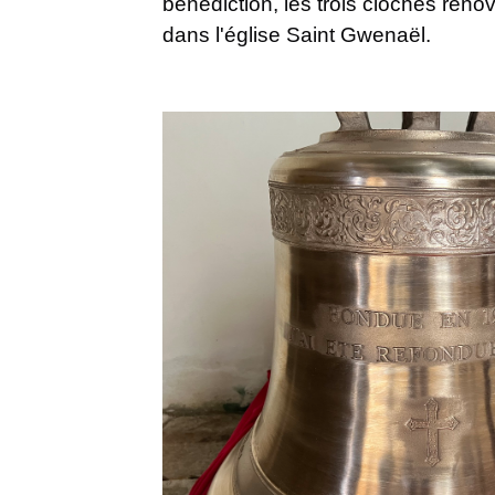
bénédiction, les trois cloches rénov
dans l'église Saint Gwenaël.