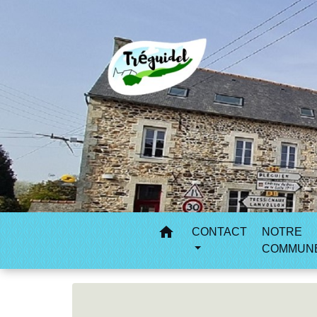
home
CONTACT
NOTRE
COMMUN