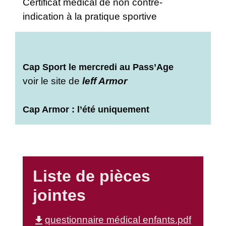
Certificat médical de non contre-
indication à la pratique sportive
Cap Sport le mercredi au Pass’Age
voir le site de
leff Armor
Cap Armor : l’été uniquement
Liste de pièces
jointes
file_download
questionnaire médical enfants.pdf