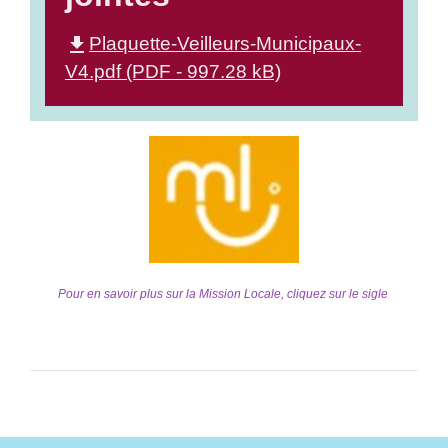
file_download
Plaquette-Veilleurs-Municipaux-
V4.pdf (PDF - 997.28 kB)
Pour en savoir plus sur la Mission Locale, cliquez sur le sigle