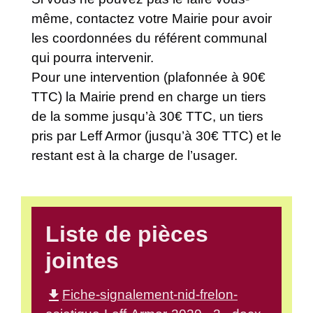
même, contactez votre Mairie pour avoir
les coordonnées du référent communal
qui pourra intervenir.
Pour une intervention (plafonnée à 90€
TTC) la Mairie prend en charge un tiers
de la somme jusqu’à 30€ TTC, un tiers
pris par Leff Armor (jusqu’à 30€ TTC) et le
restant est à la charge de l’usager.
Liste de pièces
jointes
file_download
Fiche-signalement-nid-frelon-