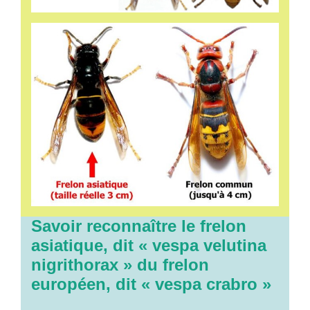
Savoir reconnaître le frelon
asiatique, dit « vespa velutina
nigrithorax » du frelon
européen, dit « vespa crabro »