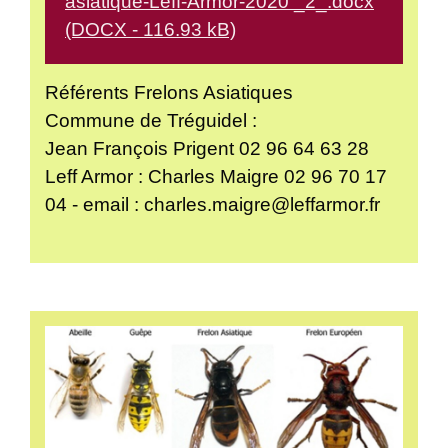
asiatique-Leff-Armor-2020 _2_.docx
(DOCX - 116.93 kB)
Référents Frelons Asiatiques
Commune de Tréguidel :
Jean François Prigent 02 96 64 63 28
Leff Armor : Charles Maigre 02 96 70 17
04 - email : charles.maigre@leffarmor.fr