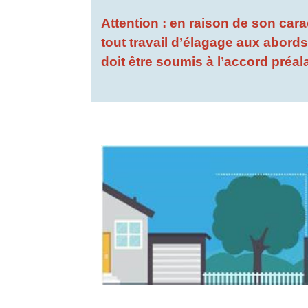
Attention : en raison de son car
tout travail d’élagage aux abords
doit être soumis à l’accord préa