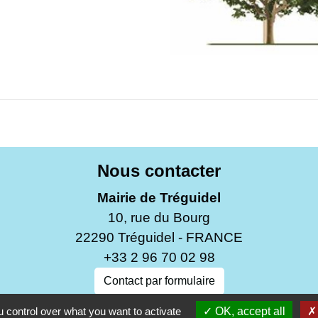
Nous contacter
Mairie de Tréguidel
10, rue du Bourg
22290 Tréguidel - FRANCE
+33 2 96 70 02 98
Contact par formulaire
 control over what you want to activate
OK, accept all