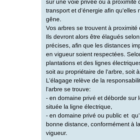
sur une voie privée ou à proximité 
transport et d’énergie afin qu'elle
gêne.
Vos arbres se trouvent à proximité 
Ils devront alors être élagués selon
précises, afin que les distances i
en vigueur soient respectées. Selon
plantations et des lignes électriqu
soit au propriétaire de l’arbre, soit
L’élagage relève de la responsabilit
l’arbre se trouve:
- en domaine privé et déborde sur 
située la ligne électrique,
- en domaine privé ou public et qu’i
bonne distance, conformément à la
vigueur.