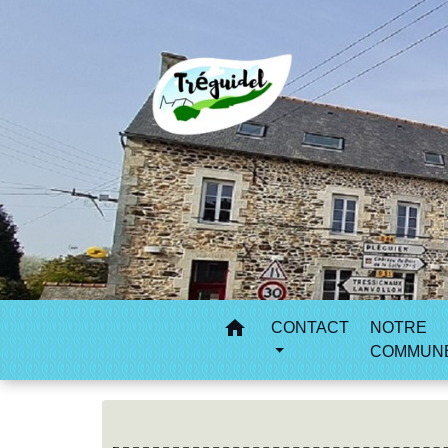
home
CONTACT
NOTRE
COMMUN