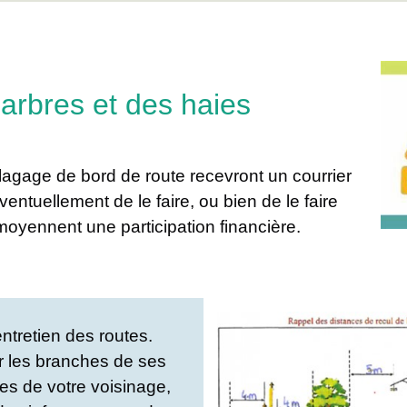
arbres et des haies
élagage de bord de route recevront un courrier
ventuellement de le faire, ou bien de le faire
 moyennent une participation financière.
entretien des routes.
er les branches de ses
les de votre voisinage,