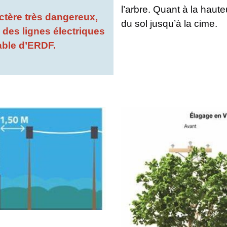
l’arbre. Quant à la haute
actère très dangereux,
du sol jusqu’à la cime.
 des lignes électriques
lable d’ERDF.