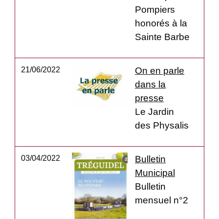
Pompiers
honorés à la
Sainte Barbe
21/06/2022
On en parle
dans la
presse
Le Jardin
des Physalis
03/04/2022
Bulletin
Municipal
Bulletin
mensuel n°2