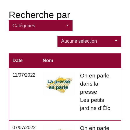
Recherche par
Catégories
Aucune selection
Date
Nom
11/07/2022
On en parle
dans la
presse
Les petits
jardins d'Élo
07/07/2022
On en parle