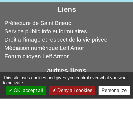
Liens
Préfecture de Saint Brieuc
Service public info et formulaires
Droit à l'image et respect de la vie privée
Médiation numérique Leff Amor
Forum citoyen Leff Armor
autres liens
This site uses cookies and gives you control over what you want
Leff Armor Communauté
to activate
OK, accept all
Deny all cookies
Personalize
France Services
Falaises d'Armor (Office du tourismes)
Mentions légales
-
Politique de confidentialité
-