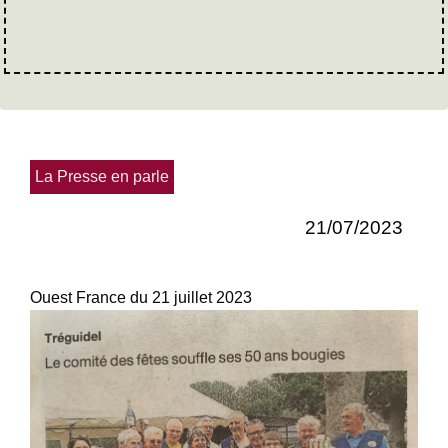
La Presse en parle
21/07/2023
Ouest France du 21 juillet 2023