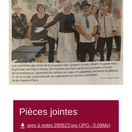
Pièces jointes
file_download
pies à notes 280623.jpg (JPG - 0.09Mo)