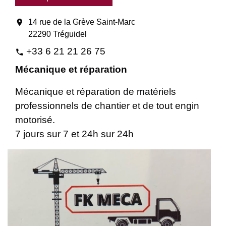
location_on
14 rue de la Grève Saint-Marc
22290 Tréguidel
+33 6 21 21 26 75
phone
Mécanique et réparation
Mécanique et réparation de matériels
professionnels de chantier et de tout engin
motorisé.
7 jours sur 7 et 24h sur 24h