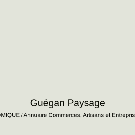
Guégan Paysage
OMIQUE
Annuaire Commerces, Artisans et Entrepri
/