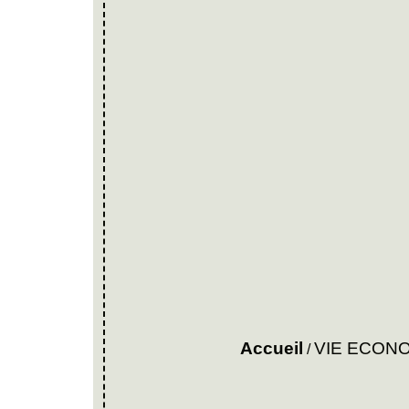
Accueil
VIE ECON
/