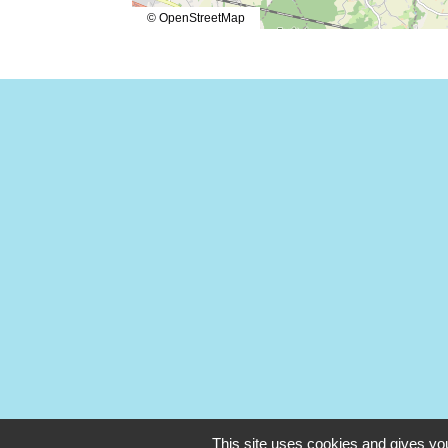
© OpenStreetMap
This site uses cookies and gives you