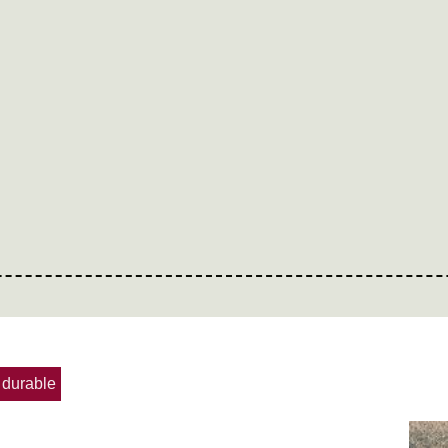
 durable