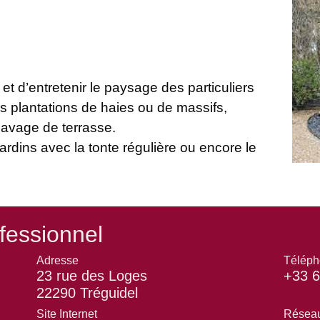
 d’entretenir le paysage des particuliers
s plantations de haies ou de massifs,
 pavage de terrasse.
jardins avec la tonte régulière ou encore le
fessionnel
Adresse
Téléph
23 rue des Loges
+33 6
22290 Tréguidel
Site Internet
Réseau