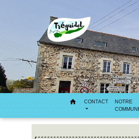
home
CONTACT
NOTRE
COMMUN