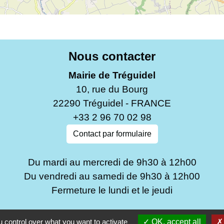
Nous contacter
Mairie de Tréguidel
10, rue du Bourg
22290 Tréguidel - FRANCE
+33 2 96 70 02 98
Contact par formulaire
Du mardi au mercredi de 9h30 à 12h00
Du vendredi au samedi de 9h30 à 12h00
Fermeture le lundi et le jeudi
 control over what you want to activate
OK, accept all