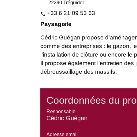
22290 Tréguidel
+33 6 21 09 53 63
phone
Paysagiste
Cédric Guégan propose d'aménager et
comme des entreprises : le gazon, le
l’installation de clôture ou encore le
Il propose également l’entretien des 
débroussaillage des massifs.
Coordonnées du pro
Responsable
Cédric Guégan
Adresse email