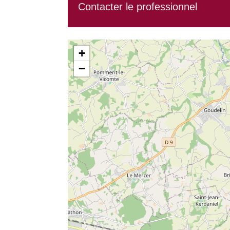
Contacter le professionnel
+
−