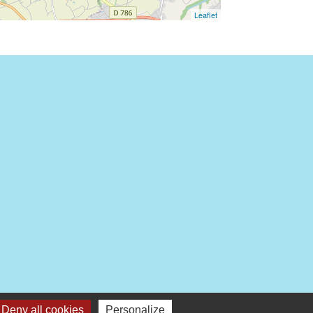
Leaflet
Deny all cookies
Personalize