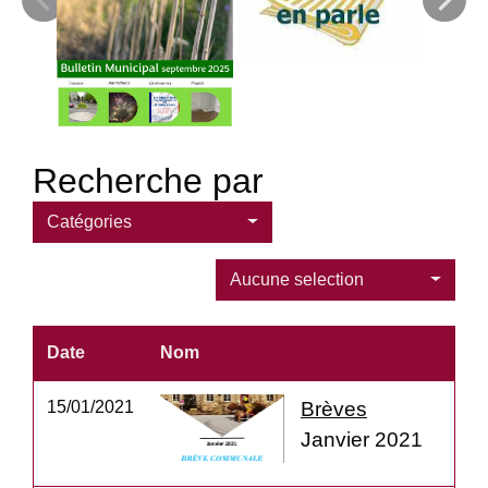
Recherche par
Catégories
Aucune selection
Date
Nom
15/01/2021
Brèves
Janvier 2021