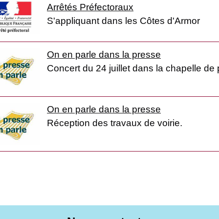
Arrêtés Préfectoraux
S'appliquant dans les Côtes d'Armor
On en parle dans la presse
Concert du 24 juillet dans la chapelle de
On en parle dans la presse
Réception des travaux de voirie.