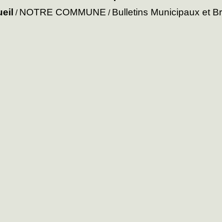
eil
NOTRE COMMUNE
Bulletins Municipaux et B
/
/