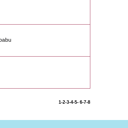
 pabu
1
-2
-3
-4
-5
-
6
-7
-8