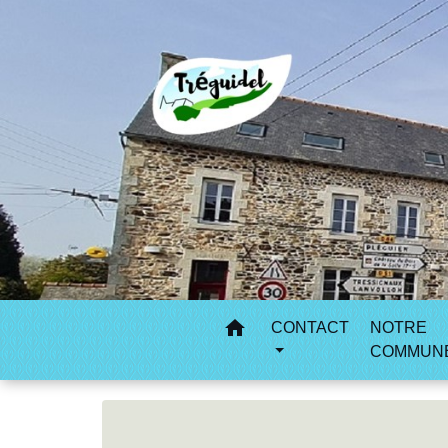
home
CONTACT
NOTRE
COMMUN