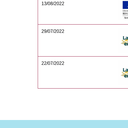
13/08/2022
29/07/2022
22/07/2022