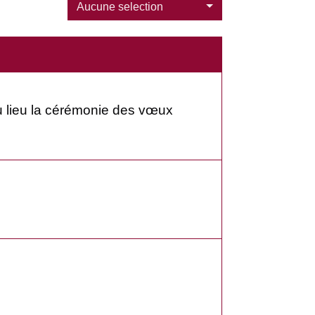
Aucune selection
 lieu la cérémonie des vœux