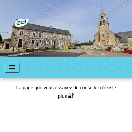
menu
La page que vous essayez de consulter n'existe
🔐
plus
Retour